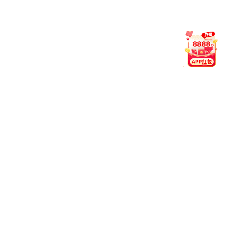
明显，因此开始更多地围绕他们设计战术。这种策略不仅让
两人的个人数据不断攀升，也使整个团队逐渐走向成熟，加
强了团队凝聚力，对未来赛事充满信心.
总结：
综上所述，亨德森与塞布尔两位球员通过卓越的技艺和深厚
的默契合作，为球队赢得了一系列佳绩。他们之间精妙绝伦
的数据统计以及背后的精神力量，无疑成为大家学习榜样。
同时，他们也展现出了如何通过合理分工、高效合作来达成
最终目标的方法论，将个人价值完美融入团队成功之中.
未来，希望这两位杰出的运动员继续保持良好的状态，在接
下来的比赛里再创辉煌。同时，相信他们将在更广阔的平台
上展示自身才华，引领球队走向更加辉煌的新篇章!