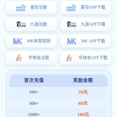
首页
体育新闻
正文
在当今体育竞技的舞台上，团队合作与个人能力的结合是取
得成功的关键。亨德森与塞布尔两位球员的联手发威，为球
队注入了新的活力。他们不仅在场上展现出了高超的技术水
平，更凭借默契的配合和坚定的信念，带领球队取得了一系
列佳绩。本文将从四个方面对他们的表现进行详细分析，包
括他们在比赛中的配合、各自技术特点带来的影响、心理素
质的重要性以及对于球队整体战术体系的贡献。这些因素共
同构成了亨德森与塞布尔成功联手的重要基础，为球队赢得
胜利提供了强有力的支持。
1、默契配合助力球队
亨德森与塞布尔之间建立了极为默契的配合，这是他们能够
在比赛中发挥出色的重要原因之一。在场上，两人通过不断