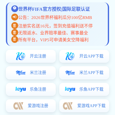
下载APP
亨德森与塞布尔联手发威共同助力球队
取得佳绩
2026-06-02 00:50
阅读 76 次