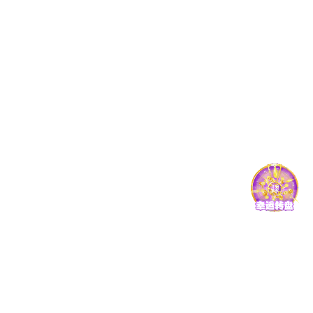
3、心理素质决定成败
除了技战术层面的优势外，亨德森与塞布尔在心理素质方面
同样表现出色。在高压环境下，他们能够保持冷静，以积极
向上的态度面对挑战。这种坚韧不拔的精神不仅影响着他们
自身表现，也激励着整个团队。当球队面临困难局面时，两
人总是能够挺身而出，用实际行动来鼓舞士气。
例如，在一些关键赛事中，当比分落后时，亨德森总是会带
头组织反击，而塞布尔则用自己敏锐的嗅觉寻找破门机会。
他们的不懈努力往往能够帮助球队逆转局势，从而赢得胜
利。这种心理素质正是优秀运动员所必备的重要特征，也是
他们能否实现目标的重要保障。
良好的心理状态还体现在赛后总结和反思上。每场比赛结束
后，两人都会认真分析自己的表现，并提出改进建议。这种
持续学习和成长意识，使得他们始终保持竞争力，不断推动